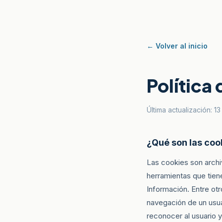
← Volver al inicio
Política
Última actualización: 
¿Qué son las coo
Las cookies son archi
herramientas que tien
Información. Entre ot
navegación de un usua
reconocer al usuario y