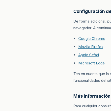
Configuración d
De forma adicional, pu
navegador. A continua
Google Chrome
Mozilla Firefox
Apple Safari
Microsoft Edge
Ten en cuenta que la 
funcionalidades del si
Más información
Para cualquier consul