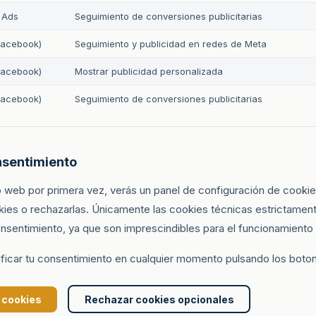
 Ads
Seguimiento de conversiones publicitarias
Facebook)
Seguimiento y publicidad en redes de Meta
Facebook)
Mostrar publicidad personalizada
Facebook)
Seguimiento de conversiones publicitarias
nsentimiento
io web por primera vez, verás un panel de configuración de cook
kies o rechazarlas. Únicamente las cookies técnicas estrictamen
consentimiento, ya que son imprescindibles para el funcionamiento d
ficar tu consentimiento en cualquier momento pulsando los boton
 cookies
Rechazar cookies opcionales