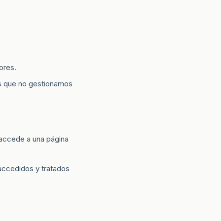
ores.
os que no gestionamos
 accede a una página
accedidos y tratados