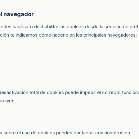
el navegador
edes habilitar o deshabilitar las cookies desde la sección de pre
ción te indicamos cómo hacerlo en los principales navegadores:
desactivación total de cookies puede impedir el correcto funcio
tio web.
ta sobre el uso de cookies puedes contactar con nosotros en