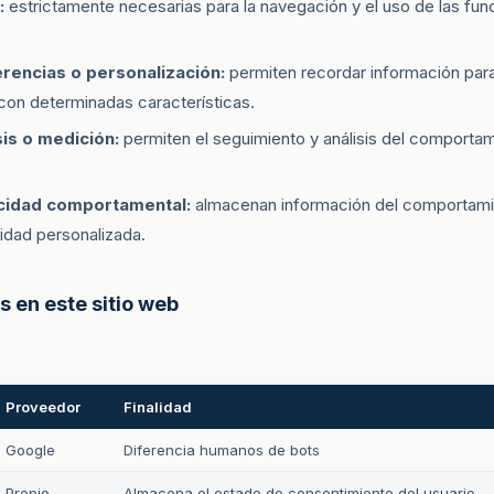
:
estrictamente necesarias para la navegación y el uso de las func
rencias o personalización:
permiten recordar información para
 con determinadas características.
is o medición:
permiten el seguimiento y análisis del comportam
cidad comportamental:
almacenan información del comportamie
idad personalizada.
s en este sitio web
Proveedor
Finalidad
Google
Diferencia humanos de bots
Propio
Almacena el estado de consentimiento del usuario