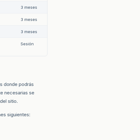
3 meses
3 meses
3 meses
Sesión
ies donde podrás
te necesarias se
el sitio.
es siguientes: