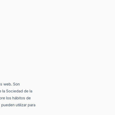
as web. Son
e la Sociedad de la
bre los hábitos de
pueden utilizar para