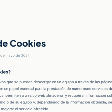
 de Cookies
13 de mayo de 2024
kies?
vos que se pueden descargar en un equipo a través de las págin
en un papel esencial para la prestación de numerosos servicios d
ros, permiten a un sitio web almacenar y recuperar información so
rio o de su equipo y, dependiendo de la información obtenida, se 
 mejorar el servicio ofrecido.