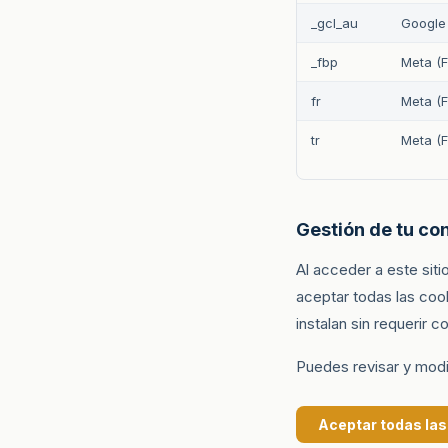
_gcl_au
Google
_fbp
Meta (
fr
Meta (
tr
Meta (
Gestión de tu co
Al acceder a este sit
aceptar todas las coo
instalan sin requerir 
Puedes revisar y modi
Aceptar todas las