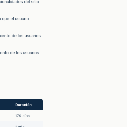
ionalidades del sitio
 que el usuario
iento de los usuarios
nto de los usuarios
Duración
179 días
1 año